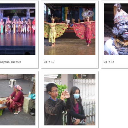
mayana-Theater
34 Y 13
34 Y 16