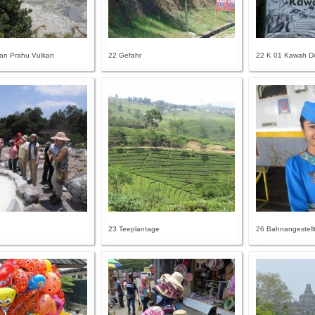
an Prahu Vulkan
22 Gefahr
22 K 01 Kawah D
23 Teeplantage
26 Bahnangestell