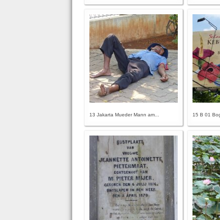
13 Jakarta Mueder Mann am...
15 B 01 Bog