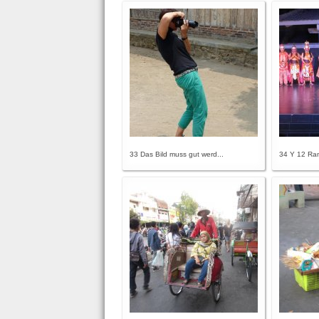
33 Das Bild muss gut werd...
34 Y 12 Ra